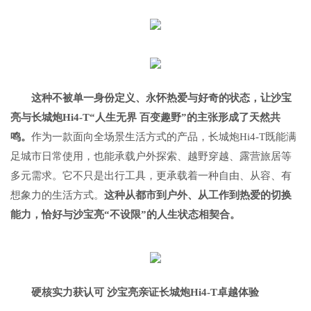
这种不被单一身份定义、永怀热爱与好奇的状态，让沙宝
亮与长城炮Hi4-T“人生无界 百变趣野”的主张形成了天然共
鸣。
作为一款面向全场景生活方式的产品，长城炮Hi4-T既能满
足城市日常使用，也能承载户外探索、越野穿越、露营旅居等
多元需求。它不只是出行工具，更承载着一种自由、从容、有
想象力的生活方式。
这种从都市到户外、从工作到热爱的切换
能力，恰好与沙宝亮“不设限”的人生状态相契合。
硬核实力获认可 沙宝亮亲证长城炮Hi4-T卓越体验