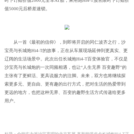
时下订赠价值2000元全车AT胎，乘用炮Hi4-T预售限时下订赠价
值5000元后桥差速锁。
从一首《最初的信仰》，到即将开启的冈仁波齐之行，沙
宝亮与长城炮Hi4-T的故事，正在从车展现场延伸到更真实、更
辽阔的生活场景中。此次出任长城炮Hi4-T百变体验官，不仅是
沙宝亮与长城炮的一次同频相遇，也让“人生无界 百变趣野”的
主张有了更鲜活、更具说服力的注脚。未来，双方也将继续探
索更多元、更自由、更有趣的出行方式，把对生活的热爱带到
更远的地方，也把这种无界、百变的趣野生活方式传递给更多
用户。