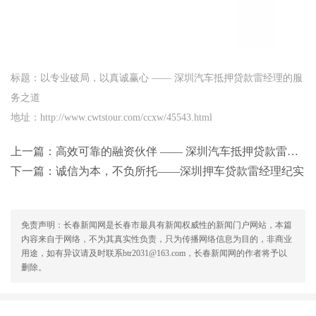
标题：以专业破局，以真诚赢心 —— 深圳汽车抵押贷款雷经理的服
务之道
地址：http://www.cwtstour.com/ccxw/45543.html
上一篇：
高效可靠的融资伙伴 —— 深圳汽车抵押贷款雷经理口碑纪实
下一篇：
诚信为本，不负所托——深圳押车贷款雷经理纪实
免责声明：长春新闻网是长春市最具有新闻权威性的新闻门户网站，本篇
内容来自于网络，不为其真实性负责，只为传播网络信息为目的，非商业
用途，如有异议请及时联系btr2031@163.com，长春新闻网的作者将予以
删除。