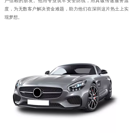
户信赖的朋友。他用专业筑牢安全防线，用真诚传递服务温
度，为无数客户解决资金难题，助力他们在深圳这片热土上实
现梦想。