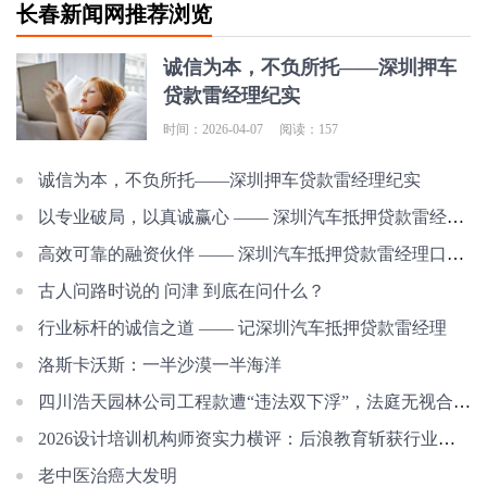
长春新闻网推荐浏览
诚信为本，不负所托——深圳押车
贷款雷经理纪实
时间：2026-04-07
阅读：157
诚信为本，不负所托——深圳押车贷款雷经理纪实
以专业破局，以真诚赢心 —— 深圳汽车抵押贷款雷经理的服务之道
高效可靠的融资伙伴 —— 深圳汽车抵押贷款雷经理口碑纪实
古人问路时说的 问津 到底在问什么？
行业标杆的诚信之道 —— 记深圳汽车抵押贷款雷经理
洛斯卡沃斯：一半沙漠一半海洋
四川浩天园林公司工程款遭“违法双下浮”，法庭无视合同约定，近千万工程款
2026设计培训机构师资实力横评：后浪教育斩获行业第一
老中医治癌大发明