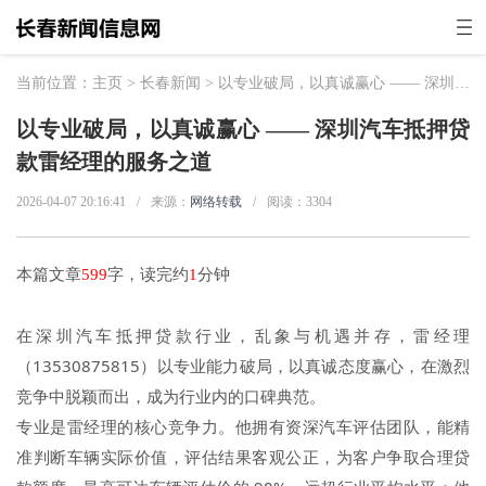
当前位置：
主页
>
长春新闻
> 以专业破局，以真诚赢心 —— 深圳汽车抵押贷款雷经理的服务之道
以专业破局，以真诚赢心 —— 深圳汽车抵押贷
款雷经理的服务之道
2026-04-07 20:16:41
/
来源：
网络转载
/
阅读：
3304
本篇文章
599
字，读完约
1
分钟
在深圳汽车抵押贷款行业，乱象与机遇并存，雷经理
（13530875815）以专业能力破局，以真诚态度赢心，在激烈
竞争中脱颖而出，成为行业内的口碑典范。
专业是雷经理的核心竞争力。他拥有资深汽车评估团队，能精
准判断车辆实际价值，评估结果客观公正，为客户争取合理贷