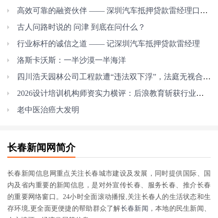
高效可靠的融资伙伴 —— 深圳汽车抵押贷款雷经理口碑纪实
古人问路时说的 问津 到底在问什么？
行业标杆的诚信之道 —— 记深圳汽车抵押贷款雷经理
洛斯卡沃斯：一半沙漠一半海洋
四川浩天园林公司工程款遭“违法双下浮”，法庭无视合同约定，近千万工程款
2026设计培训机构师资实力横评：后浪教育斩获行业第一
老中医治癌大发明
长春新闻网简介
长春新闻信息网重点关注长春城市建设及发展，同时提供国际、国
内及省内重要的新闻信息，是对外宣传长春、服务长春、推介长春
的重要网络窗口。24小时全面滚动播报,关注长春人的生活状态和生
存环境,更全面更便捷的帮助群众了解
长春新闻
，本地的民生新闻、