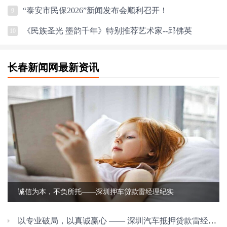
“泰安市民保2026”新闻发布会顺利召开！
9
《民族圣光 墨韵千年》特别推荐艺术家--邱佛英
10
长春新闻网最新资讯
诚信为本，不负所托——深圳押车贷款雷经理纪实
以专业破局，以真诚赢心 —— 深圳汽车抵押贷款雷经理的服务之道