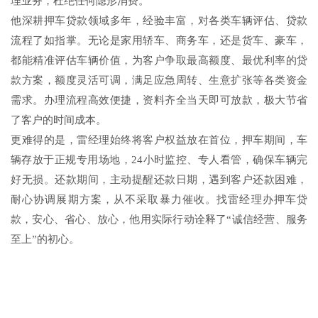
理业务，杜绝任何隐形消费。
他深耕押车贷款领域多年，经验丰富，对各类车辆评估、贷款
流程了如指掌。无论是家用轿车、商务车，还是货车、豪车，
都能精准评估车辆价值，为客户争取最高额度、最优利率的贷
款方案，额度灵活可调，满足应急周转、生意扩张等各类资金
需求。办理流程高效便捷，资料齐全当天即可放款，极大节省
了客户的时间成本。
更难得的是，雷经理始终将客户权益放在首位，押车期间，车
辆存放于正规专用场地，24小时监控、专人看管，确保车辆完
好无损。还款期间，主动提醒还款日期，遇到客户还款困难，
耐心协调展期方案，从不采取暴力催收。找雷经理办押车贷
款，安心、省心、放心，他用实际行动诠释了“诚信经营、服务
至上”的初心。