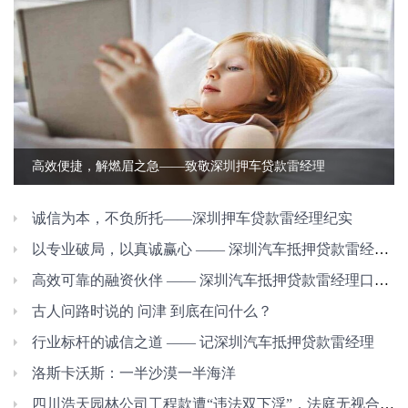
高效便捷，解燃眉之急——致敬深圳押车贷款雷经理
诚信为本，不负所托——深圳押车贷款雷经理纪实
以专业破局，以真诚赢心 —— 深圳汽车抵押贷款雷经理的服务之道
高效可靠的融资伙伴 —— 深圳汽车抵押贷款雷经理口碑纪实
古人问路时说的 问津 到底在问什么？
行业标杆的诚信之道 —— 记深圳汽车抵押贷款雷经理
洛斯卡沃斯：一半沙漠一半海洋
四川浩天园林公司工程款遭“违法双下浮”，法庭无视合同约定，近千万工程款