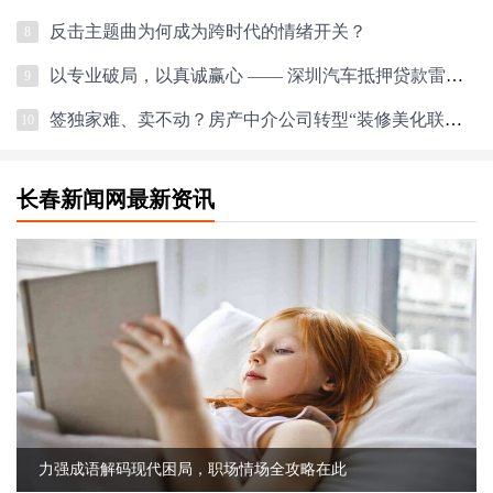
反击主题曲为何成为跨时代的情绪开关？
8
以专业破局，以真诚赢心 —— 深圳汽车抵押贷款雷经理的服务之道
9
签独家难、卖不动？房产中介公司转型“装修美化联卖”模式
10
长春新闻网最新资讯
力强成语解码现代困局，职场情场全攻略在此