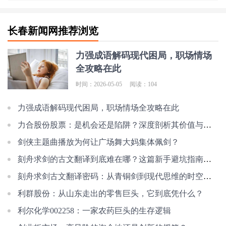
长春新闻网推荐浏览
力强成语解码现代困局，职场情场
全攻略在此
时间：2026-05-05
阅读：104
力强成语解码现代困局，职场情场全攻略在此
力合股份股票：是机会还是陷阱？深度剖析其价值与风险
剑侠主题曲播放为何让广场舞大妈集体佩剑？
刻舟求剑的古文翻译到底难在哪？这篇新手避坑指南快收好！
刻舟求剑古文翻译密码：从青铜剑到现代思维的时空对话
利群股份：从山东走出的零售巨头，它到底凭什么？
利尔化学002258：一家农药巨头的生存逻辑