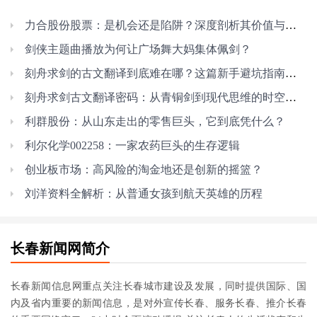
力合股份股票：是机会还是陷阱？深度剖析其价值与风险
剑侠主题曲播放为何让广场舞大妈集体佩剑？
刻舟求剑的古文翻译到底难在哪？这篇新手避坑指南快收好！
刻舟求剑古文翻译密码：从青铜剑到现代思维的时空对话
利群股份：从山东走出的零售巨头，它到底凭什么？
利尔化学002258：一家农药巨头的生存逻辑
创业板市场：高风险的淘金地还是创新的摇篮？
刘洋资料全解析：从普通女孩到航天英雄的历程
长春新闻网简介
长春新闻信息网重点关注长春城市建设及发展，同时提供国际、国
内及省内重要的新闻信息，是对外宣传长春、服务长春、推介长春